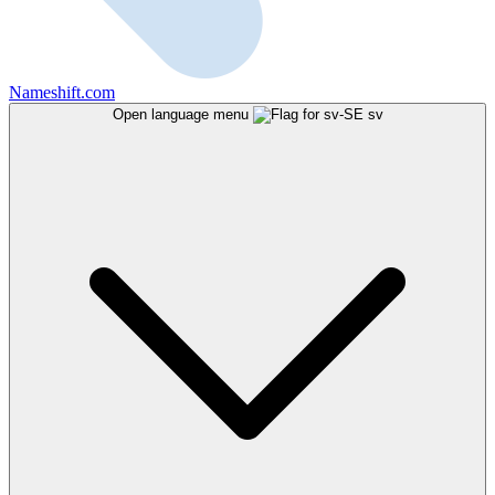
Nameshift.com
Open language menu
sv