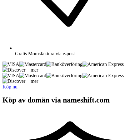
Gratis
Momsfaktura via e-post
+ mer
+ mer
Köp nu
Köp av domän via nameshift.com